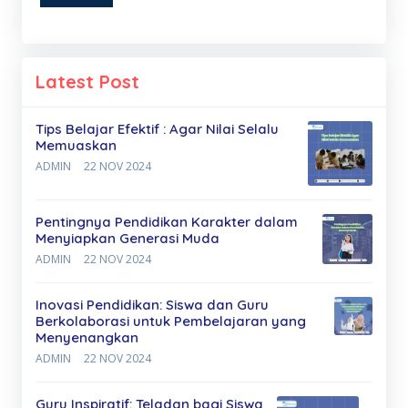
Latest Post
Tips Belajar Efektif : Agar Nilai Selalu
Memuaskan
ADMIN
22 NOV 2024
Pentingnya Pendidikan Karakter dalam
Menyiapkan Generasi Muda
ADMIN
22 NOV 2024
Inovasi Pendidikan: Siswa dan Guru
Berkolaborasi untuk Pembelajaran yang
Menyenangkan
ADMIN
22 NOV 2024
Guru Inspiratif: Teladan bagi Siswa