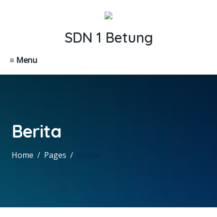
SDN 1 Betung
≡ Menu
Berita
Home
Pages
Berita