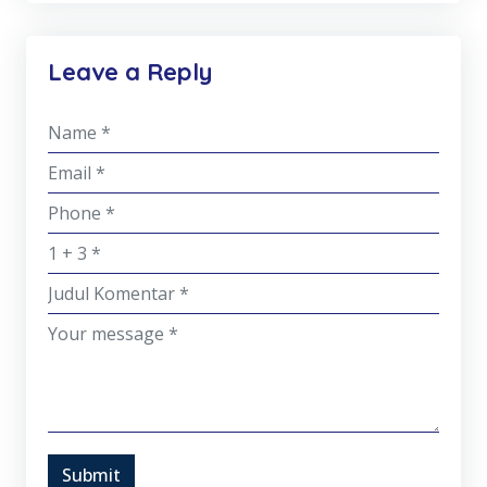
Leave a Reply
Submit